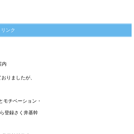
リンク
案内
ておりましたが、
とモチベーション・
ら登録さく井基幹