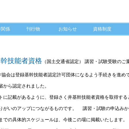
井関係
刊行物
お知らせ
資格制度
基幹技能者資格
（国土交通省認定） 講習・試験受験のご
協会は登録基幹技能者認定許可団体になるよう手続きを進め
から認定されました。
に記載があるように、登録さく井基幹技能者資格を取得する
がいのアップにつながるものです。 講習・試験の申込みか
での具体的スケジュールは、今後この場に掲載いたします。